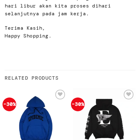
hari libur akan kita proses dihari
selanjutnya pada jam kerja.
Terima Kasih,
Happy Shopping.
RELATED PRODUCTS
-30%
-30%
Add to
Add to
wishlist
wishlist