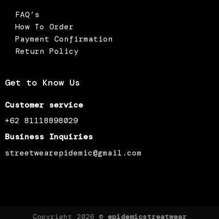
FAQ’s
How To Order
Payment Confirmation
Return Policy
Get to Know Us
Customer service
+62 81118898029
Business Inquiries
streetwearepidemic@gmail.com
Copyright 2026 ©
epidemicstreatwear