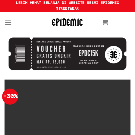
Skip
LEBIH HEMAT BELANJA DI WEBSITE RESMI EPIDEMIC
STREETWEAR
to
content
-30%