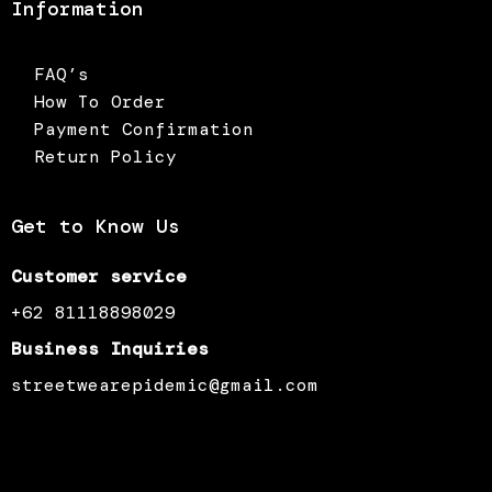
Information
FAQ’s
How To Order
Payment Confirmation
Return Policy
Get to Know Us
Customer service
+62 81118898029
Business Inquiries
streetwearepidemic@gmail.com