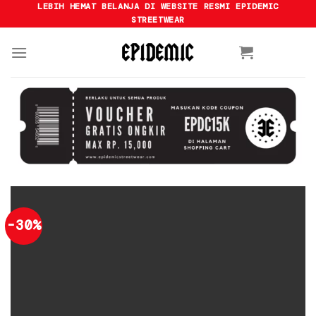
Skip
LEBIH HEMAT BELANJA DI WEBSITE RESMI EPIDEMIC
STREETWEAR
to
content
-30%