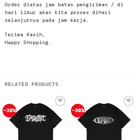
Order diatas jam batas pengiriman / di
hari libur akan kita proses dihari
selanjutnya pada jam kerja.
Terima Kasih,
Happy Shopping.
RELATED PRODUCTS
-30%
-30%
Add to
Add to
wishlist
wishlist