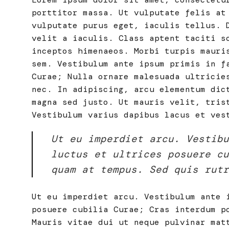
porttitor massa. Ut vulputate felis at
vulputate purus eget, iaculis tellus. 
velit a iaculis. Class aptent taciti s
inceptos himenaeos. Morbi turpis mauri
sem. Vestibulum ante ipsum primis in f
Curae; Nulla ornare malesuada ultricie
nec. In adipiscing, arcu elementum dic
magna sed justo. Ut mauris velit, tris
Vestibulum varius dapibus lacus et ves
Ut eu imperdiet arcu. Vestib
luctus et ultrices posuere cu
quam at tempus. Sed quis rutr
Ut eu imperdiet arcu. Vestibulum ante 
posuere cubilia Curae; Cras interdum p
Mauris vitae dui ut neque pulvinar mat