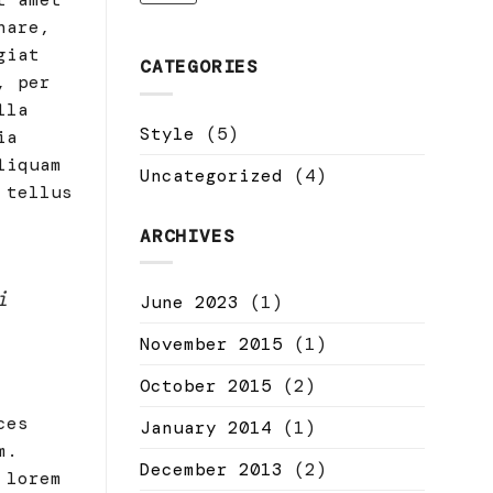
nare,
giat
CATEGORIES
, per
lla
Style
(5)
ia
liquam
Uncategorized
(4)
 tellus
ARCHIVES
i
June 2023
(1)
November 2015
(1)
October 2015
(2)
ces
January 2014
(1)
m.
December 2013
(2)
 lorem