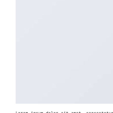
Lorem ipsum dolor sit amet, consectetu