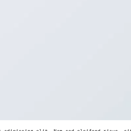
r adipiscing elit. Nam sed eleifend risus, si