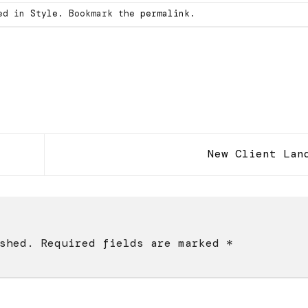
ted in
Style
. Bookmark the
permalink
.
New Client La
shed.
Required fields are marked
*