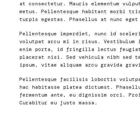
at consectetur. Mauris elementum vulpu
metus. Pellentesque habitant morbi tri
turpis egestas. Phasellus at nunc eget
Pellentesque imperdiet, nunc id sceler
volutpat arcu mi in risus. Vestibulum 
enim porta, id fringilla lectus feugia
placerat nisi. Sed vehicula nibh sed t
ipsum, vitae aliquam arcu gravida grav
Pellentesque facilisis lobortis volutp
hac habitasse platea dictumst. Phasell
fermentum ante, eu dignissim orci. Pro
Curabitur eu justo massa.