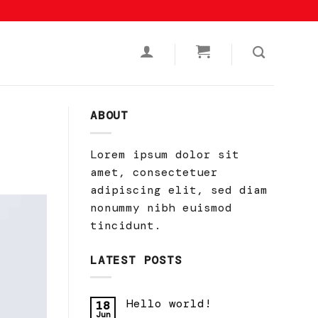
ABOUT
Lorem ipsum dolor sit
amet, consectetuer
adipiscing elit, sed diam
nonummy nibh euismod
tincidunt.
LATEST POSTS
Hello world!
18
Jun